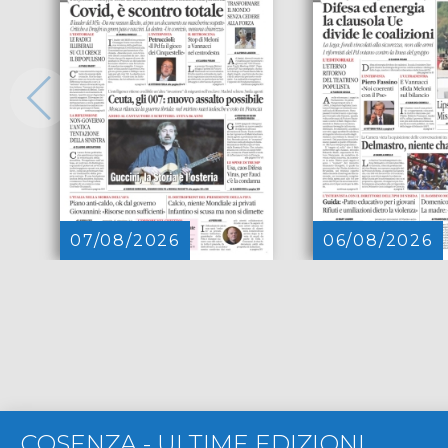
07/08/2026
06/08/2026
COSENZA
-
ULTIME EDIZIONI