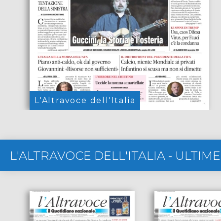
L'Altravoce dell'Italia
L'ALTRAVOCE DELL'ITALIA
-
ULTIME