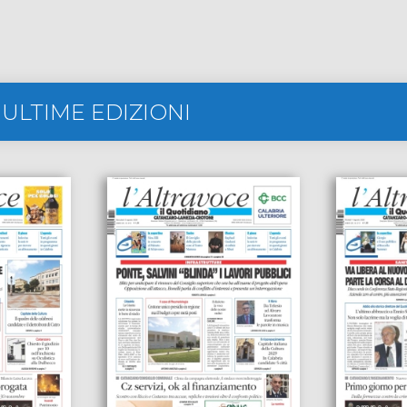
-
ULTIME EDIZIONI