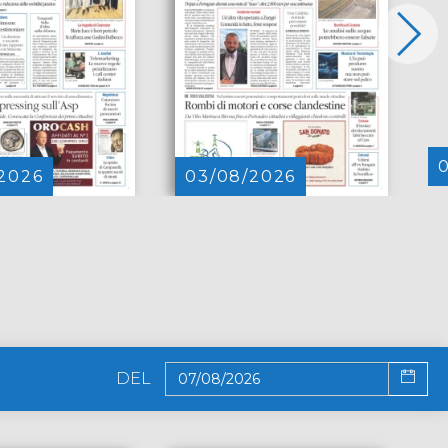
2026
03/08/2026
DEL