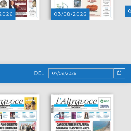
2026
03/08/2026
DEL