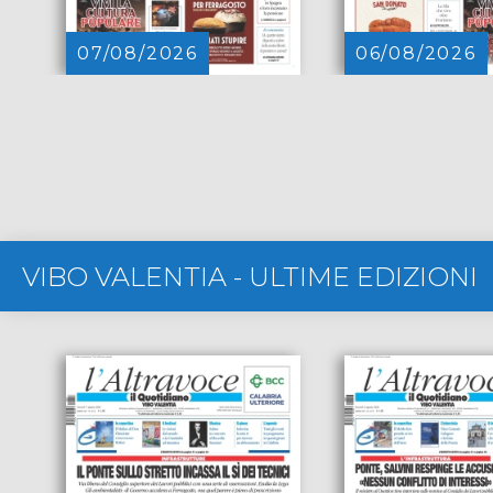
07/08/2026
06/08/2026
VIBO VALENTIA
-
ULTIME EDIZIONI