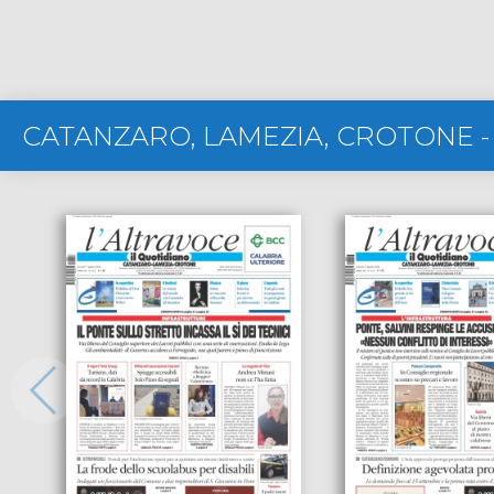
CATANZARO, LAMEZIA, CROTONE