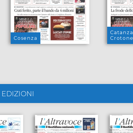
Catanza
Cosenza
Croton
 EDIZIONI