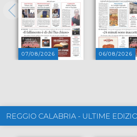
07/08/2026
06/08/2026
REGGIO CALABRIA
-
ULTIME EDIZI