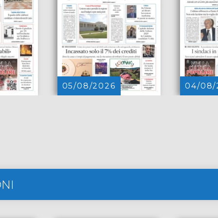
05/08/2026
04/08/
ONI