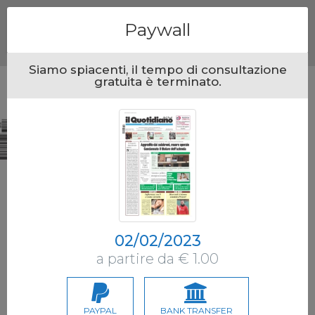
Menu
Paywall
Siamo spiacenti, il tempo di consultazione
gratuita è terminato.
02/02/2023
a partire da € 1.00
PAYPAL
BANK TRANSFER