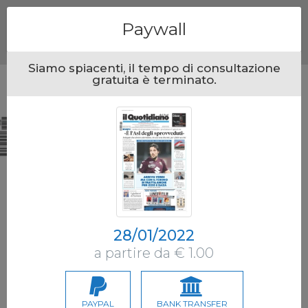
Menu
Paywall
Siamo spiacenti, il tempo di consultazione
gratuita è terminato.
28/01/2022
a partire da € 1.00
PAYPAL
BANK TRANSFER