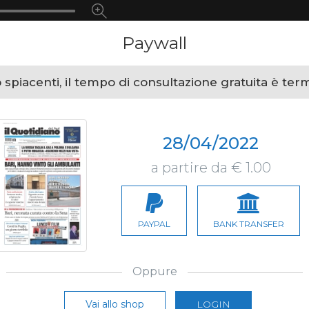
Paywall
spiacenti, il tempo di consultazione gratuita è ter
28/04/2022
a partire da € 1.00
PAYPAL
BANK TRANSFER
Oppure
Vai allo shop
LOGIN