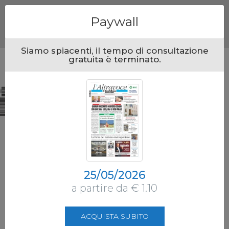
Menu
Paywall
Siamo spiacenti, il tempo di consultazione
gratuita è terminato.
25/05/2026
a partire da € 1.10
ACQUISTA SUBITO