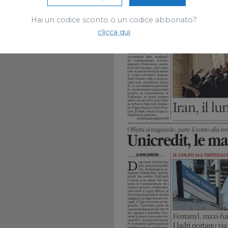
Hai un codice sconto o un codice abbonato?
clicca qui