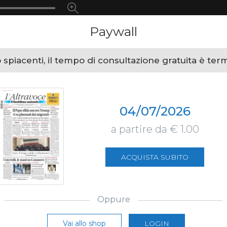
Paywall
spiacenti, il tempo di consultazione gratuita è ter
04/07/2026
a partire da € 1.00
ACQUISTA SUBITO
Oppure
Vai allo shop
LOGIN