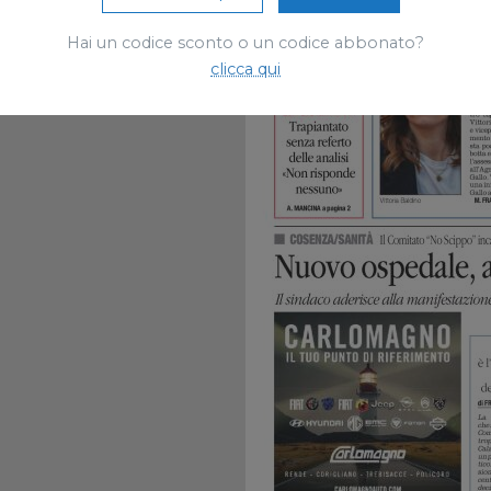
Hai un codice sconto o un codice abbonato?
clicca qui