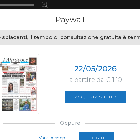
Paywall
spiacenti, il tempo di consultazione gratuita è ter
22/05/2026
a partire da € 1.10
ACQUISTA SUBITO
Oppure
Vai allo shop
LOGIN