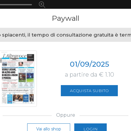
Paywall
spiacenti, il tempo di consultazione gratuita è ter
01/09/2025
a partire da € 1.10
ACQUISTA SUBITO
Oppure
Vai allo shop
LOGIN