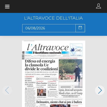
Toggle
navigation
L'ALTRAVOCE DELL'ITALIA