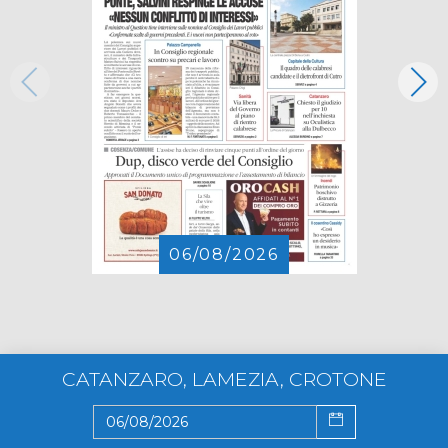
06/08/2026
CATANZARO, LAMEZIA, CROTONE