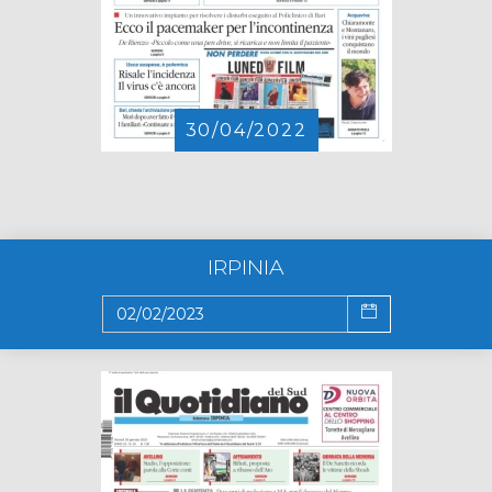
30/04/2022
IRPINIA